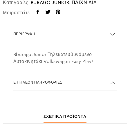
Κατηγορίες:
BURAGO JUNIOR
,
ΠΑΙΧΝΙΔΙΑ
Μοιραστείτε :
ΠΕΡΙΓΡΑΦΉ
Bburago Junior Τηλεκατευθυνόμενο
Αυτοκινητάκι Volkswagen Easy Play!
ΕΠΙΠΛΈΟΝ ΠΛΗΡΟΦΟΡΊΕΣ
ΣΧΕΤΙΚΆ ΠΡΟΪΌΝΤΑ