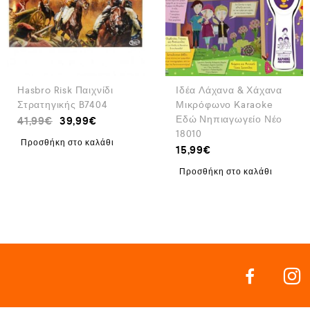
Hasbro Risk Παιχνίδι
Ιδέα Λάχανα & Χάχανα
Στρατηγικής B7404
Μικρόφωνο Karaoke
Εδώ Νηπιαγωγείο Νέο
41,99
€
39,99
€
18010
Προσθήκη στο καλάθι
15,99
€
Προσθήκη στο καλάθι