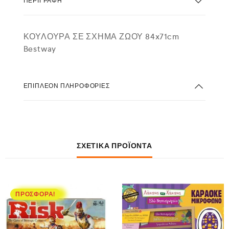
ΠΕΡΙΓΡΑΦΉ
ΚΟΥΛΟΥΡΑ ΣΕ ΣΧΗΜΑ ΖΩΟΥ 84x71cm
Bestway
ΕΠΙΠΛΈΟΝ ΠΛΗΡΟΦΟΡΊΕΣ
ΣΧΕΤΙΚΆ ΠΡΟΪΌΝΤΑ
ΠΡΟΣΦΟΡΆ!