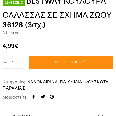
BESTWAY ΚΟΥΛΟΥΡΑ
ΔΙΑΘΈΣΙΜΟ
ΘΑΛΑΣΣΑΣ ΣΕ ΣΧΗΜΑ ΖΩΟΥ
36128 (3σχ.)
3 in stock
4,99
€
−
+
Προσθήκη στο καλάθι
Κατηγορίες:
ΚΑΛΟΚΑΙΡΙΝΑ
,
ΠΑΙΧΝΙΔΙΑ
,
ΦΟΥΣΚΩΤΑ
ΠΑΡΑΛΙΑΣ
Μοιραστείτε :