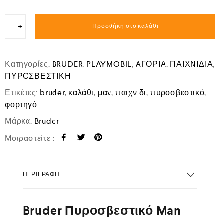
−
+
Προσθήκη στο καλάθι
Κατηγορίες:
BRUDER
,
PLAYMOBIL
,
ΑΓΟΡΙΑ
,
ΠΑΙΧΝΙΔΙΑ
,
ΠΥΡΟΣΒΕΣΤΙΚΗ
Ετικέτες:
bruder
,
καλάθι
,
μαν
,
παιχνίδι
,
πυροσβεστικό
,
φορτηγό
Μάρκα:
Bruder
Μοιραστείτε :
ΠΕΡΙΓΡΑΦΉ
Bruder Πυροσβεστικό Man