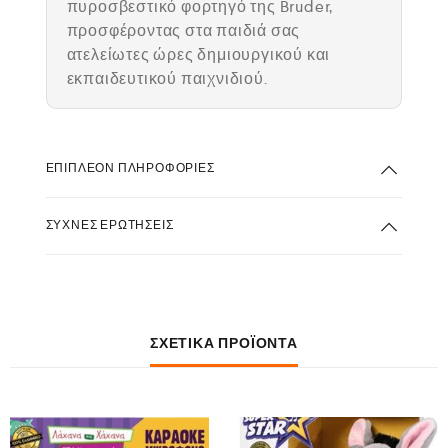
πυροσβεστικό φορτηγό της Bruder,
προσφέροντας στα παιδιά σας
ατελείωτες ώρες δημιουργικού και
εκπαιδευτικού παιχνιδιού.
ΕΠΙΠΛΈΟΝ ΠΛΗΡΟΦΟΡΊΕΣ
ΣΥΧΝΈΣ ΕΡΩΤΉΣΕΙΣ
ΣΧΕΤΙΚΆ ΠΡΟΪΌΝΤΑ