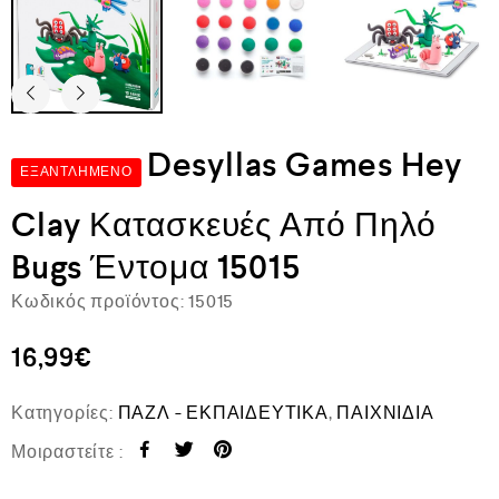
Desyllas Games Hey
ΕΞΑΝΤΛΗΜΈΝΟ
Clay Κατασκευές Από Πηλό
Bugs Έντομα 15015
Κωδικός προϊόντος:
15015
16,99
€
Κατηγορίες:
ΠΑΖΛ - ΕΚΠΑΙΔΕΥΤΙΚΑ
,
ΠΑΙΧΝΙΔΙΑ
Μοιραστείτε :