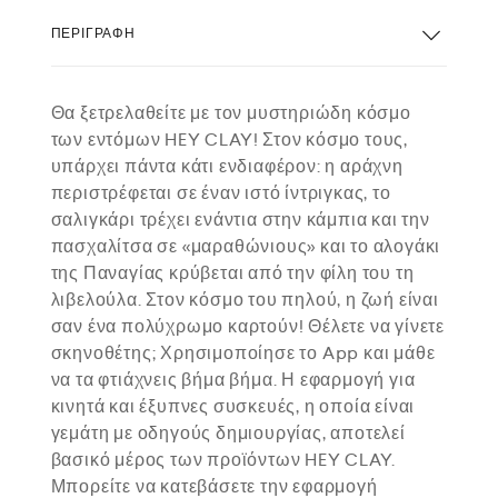
ΠΕΡΙΓΡΑΦΉ
Θα ξετρελαθείτε με τον μυστηριώδη κόσμο
των εντόμων HEY CLAY! Στον κόσμο τους,
υπάρχει πάντα κάτι ενδιαφέρον: η αράχνη
περιστρέφεται σε έναν ιστό ίντριγκας, το
σαλιγκάρι τρέχει ενάντια στην κάμπια και την
πασχαλίτσα σε «μαραθώνιους» και το αλογάκι
της Παναγίας κρύβεται από την φίλη του τη
λιβελούλα. Στον κόσμο του πηλού, η ζωή είναι
σαν ένα πολύχρωμο καρτούν! Θέλετε να γίνετε
σκηνοθέτης; Χρησιμοποίησε το App και μάθε
να τα φτιάχνεις βήμα βήμα. Η εφαρμογή για
κινητά και έξυπνες συσκευές, η οποία είναι
γεμάτη με οδηγούς δημιουργίας, αποτελεί
βασικό μέρος των προϊόντων HEY CLAY.
Μπορείτε να κατεβάσετε την εφαρμογή