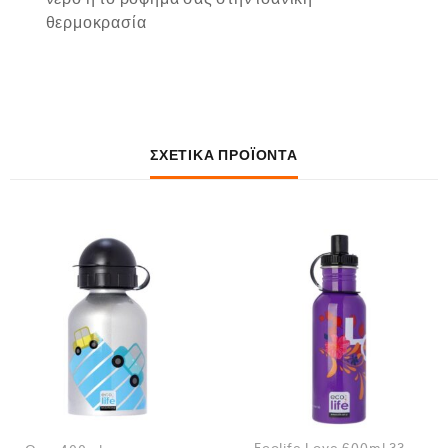
θερμοκρασία
ΣΧΕΤΙΚΆ ΠΡΟΪΌΝΤΑ