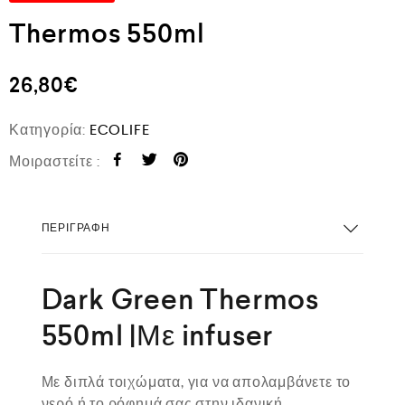
Thermos 550ml
26,80
€
Κατηγορία:
ECOLIFE
Μοιραστείτε :
ΠΕΡΙΓΡΑΦΉ
Dark Green Thermos
550ml |Με infuser
Με διπλά τοιχώματα, για να απολαμβάνετε το
νερό ή το ρόφημά σας στην ιδανική