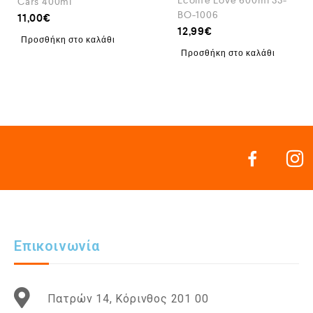
Ecolife Love 600ml 33-
Cars 400ml
BO-1006
11,00
€
12,99
€
Προσθήκη στο καλάθι
Προσθήκη στο καλάθι
Επικοινωνία
Πατρών 14, Κόρινθος 201 00