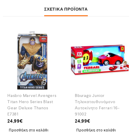
ΣΧΕΤΙΚΆ ΠΡΟΪΌΝΤΑ
Hasbro Marvel Avengers
Bburago Junior
Titan Hero Series Blast
Τηλεκατευθυνόμενο
Gear Deluxe Thanos
Αυτοκίνητο Ferrari 16-
E7381
91002
24,99
€
24,99
€
Προσθήκη στο καλάθι
Προσθήκη στο καλάθι