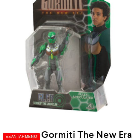
Gormiti The New Era
ΕΞΑΝΤΛΗΜΈΝΟ