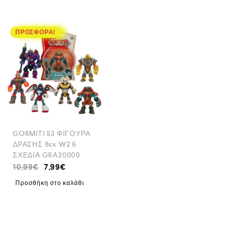
ΠΡΟΣΦΟΡΆ!
GORMITI S3 ΦΙΓΟΥΡΑ
ΔΡΑΣΗΣ 8εκ W2 6
ΣΧΕΔΙΑ GRA20000
10,99
€
7,99
€
Προσθήκη στο καλάθι