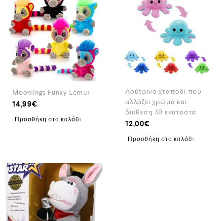
Λούτρινο χταπόδι που
Moonlings Funky Lemur
αλλάζει χρώμα και
14,99
€
διάθεση 30 εκατοστά
Προσθήκη στο καλάθι
12,00
€
Προσθήκη στο καλάθι