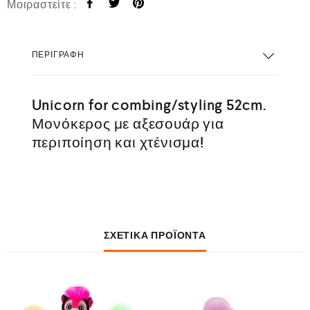
Μοιραστείτε :
ΠΕΡΙΓΡΑΦΉ
Unicorn for combing/styling 52cm.
Μονόκερος με αξεσουάρ για
περιποίηση και χτένισμα!
ΣΧΕΤΙΚΆ ΠΡΟΪΌΝΤΑ