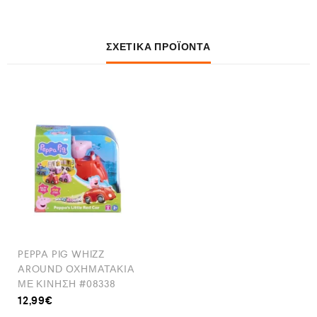
ΣΧΕΤΙΚΆ ΠΡΟΪΌΝΤΑ
PEPPA PIG WHIZZ
AROUND ΟΧΗΜΑΤΑΚΙΑ
ΜΕ ΚΙΝΗΣΗ #08338
12,99
€