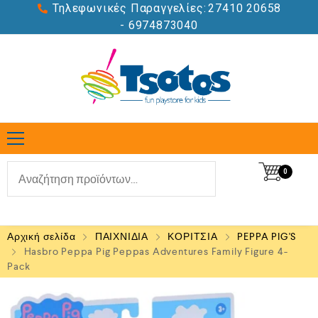
Τηλεφωνικές Παραγγελίες:
27410 20658
- 6974873040
0
Αρχική σελίδα
ΠΑΙΧΝΙΔΙΑ
ΚΟΡΙΤΣΙΑ
PEPPA PIG'S
Hasbro Peppa Pig Peppas Adventures Family Figure 4-
Pack