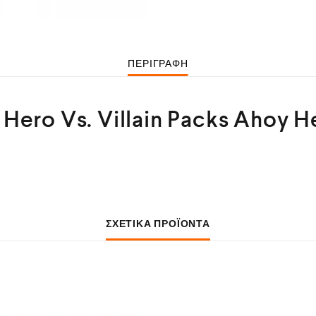
ΠΕΡΙΓΡΑΦΉ
 Hero Vs. Villain Packs Ahoy H
ΣΧΕΤΙΚΆ ΠΡΟΪΌΝΤΑ