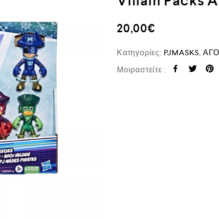
Villain Packs 
20,00
€
Κατηγορίες:
PJMASKS
,
ΑΓΟ
Μοιραστείτε :