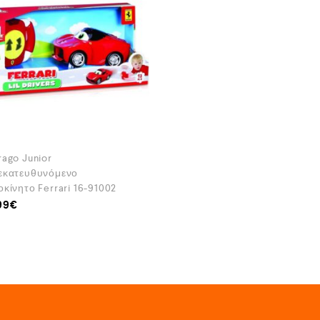
rago Junior
εκατευθυνόμενο
κίνητο Ferrari 16-91002
99
€