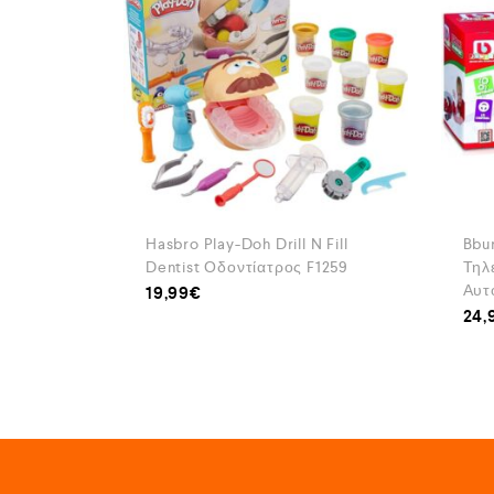
Hasbro Play-Doh Drill N Fill
Bbu
Dentist Οδοντίατρος F1259
Τηλ
Αυτο
19,99
€
24,