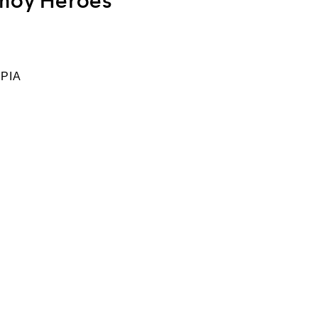
Ahoy Heroes
ΡΙΑ