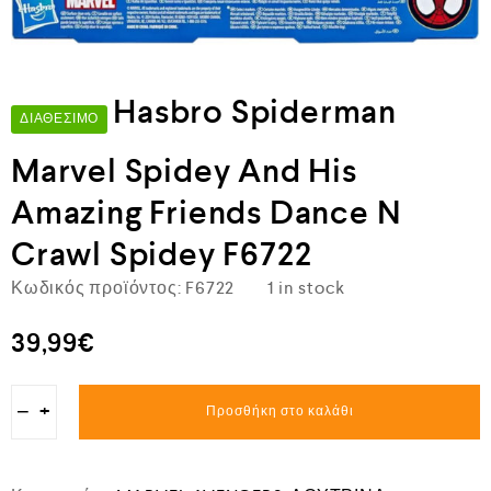
Hasbro Spiderman
ΔΙΑΘΈΣΙΜΟ
Marvel Spidey And His
Amazing Friends Dance N
Crawl Spidey F6722
Κωδικός προϊόντος:
F6722
1 in stock
39,99
€
−
+
Προσθήκη στο καλάθι