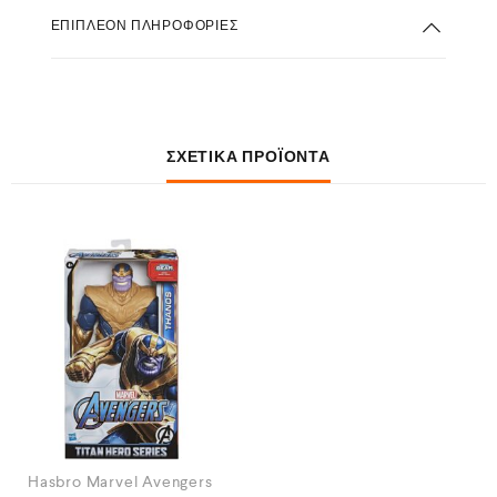
ΕΠΙΠΛΈΟΝ ΠΛΗΡΟΦΟΡΊΕΣ
ΣΧΕΤΙΚΆ ΠΡΟΪΌΝΤΑ
Hasbro Marvel Avengers