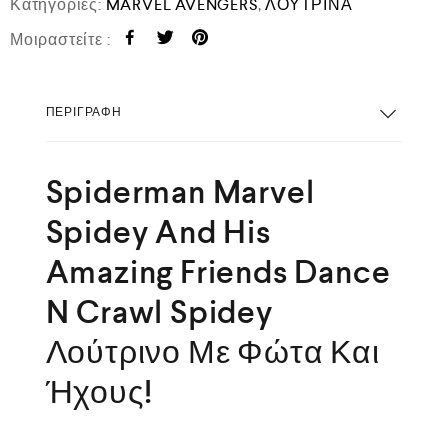
Κατηγορίες:
MARVEL AVENGERS
,
ΛΟΥΤΡΙΝΑ
Μοιραστείτε :
ΠΕΡΙΓΡΑΦΉ
Spiderman Marvel
Spidey And His
Amazing Friends Dance
N Crawl Spidey
Λούτρινο Με Φώτα Και
Ήχους!