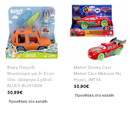
Bluey Παιχνίδι
Mattel Disney Cars
Μινιατούρα για 3+ Ετών
Mattel Cars Makoyin Με
12εκ. (Διάφορα Σχέδια)
Ηχους JMT55
BLUEY-BLUE13018
30,90
€
30,99
€
Προσθήκη στο καλάθι
Προσθήκη στο καλάθι