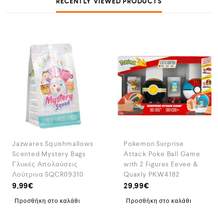
RECENTLY VIEWED PRODUCTS
Jazwares Squishmallows
Pokemon Surprise
Scented Mystery Bags
Attack Poke Ball Game
Γλυκές Απολαύσεις
with 2 Figures Eevee &
Λούτρινα SQCR09310
Quaxly PKW4182
9,99
€
29,99
€
Προσθήκη στο καλάθι
Προσθήκη στο καλάθι