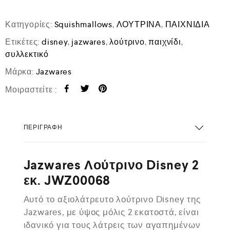
Κατηγορίες:
Squishmallows
,
ΛΟΥΤΡΙΝΑ
,
ΠΑΙΧΝΙΔΙΑ
Ετικέτες:
disney
,
jazwares
,
λούτρινο
,
παιχνίδι
,
συλλεκτικό
Μάρκα:
Jazwares
Μοιραστείτε :
ΠΕΡΙΓΡΑΦΉ
Jazwares Λούτρινο Disney 2
εκ. JWZ00068
Αυτό το αξιολάτρευτο λούτρινο Disney της
Jazwares, με ύψος μόλις 2 εκατοστά, είναι
ιδανικό για τους λάτρεις των αγαπημένων