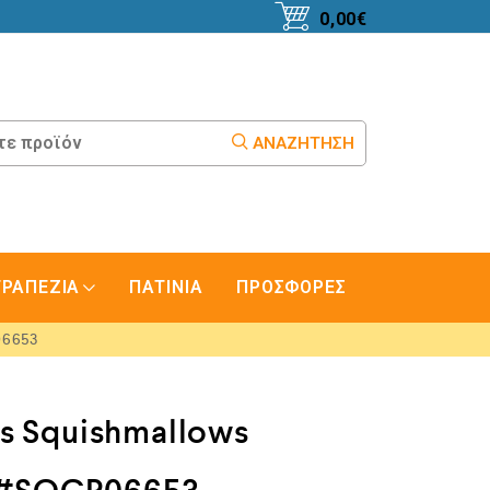
0,00
€
ΑΝΑΖΉΤΗΣΗ
ΤΡΑΠΕΖΙΑ
ΠΑΤΙΝΙΑ
ΠΡΟΣΦΟΡΕΣ
06653
s Squishmallows