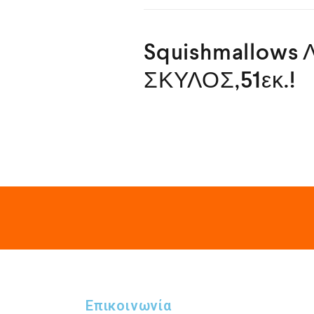
Squishmallows 
ΣΚΥΛΟΣ,51εκ.!
Επικοινωνία