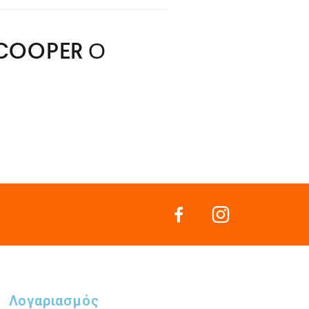
, COOPER Ο
Λογαριασμός