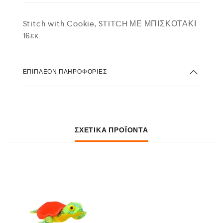
Stitch with Cookie, STITCH ΜΕ ΜΠΙΣΚΟΤΑΚΙ
16εκ.
ΕΠΙΠΛΈΟΝ ΠΛΗΡΟΦΟΡΊΕΣ
ΣΧΕΤΙΚΆ ΠΡΟΪΌΝΤΑ