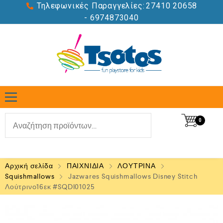
Τηλεφωνικές Παραγγελίες:
27410 20658
- 6974873040
0
Αρχική σελίδα
ΠΑΙΧΝΙΔΙΑ
ΛΟΥΤΡΙΝΑ
Squishmallows
Jazwares Squishmallows Disney Stitch
Λούτρινo16εκ #SQDI01025