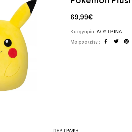
Pokemon Plush
69,99
€
Κατηγορία:
ΛΟΥΤΡΙΝΑ
Μοιραστείτε :
ΠΕΡΙΓΡΑΦΉ