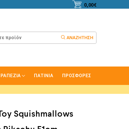
0,00
€
ΑΝΑΖΉΤΗΣΗ
ΤΡΑΠΕΖΙΑ
ΠΑΤΙΝΙΑ
ΠΡΟΣΦΟΡΕΣ
 Toy Squishmallows