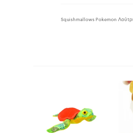
Squishmallows Pokemon Λούτρι