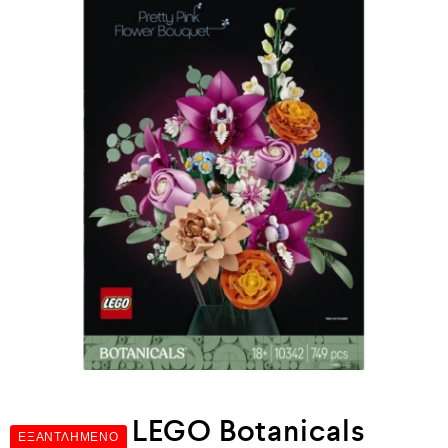
LEGO Botanicals
ΕΞΑΝΤΛΗΜΈΝΟ