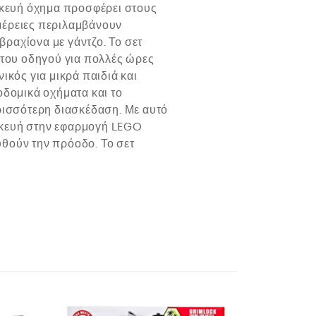
ασκευή όχημα προσφέρει στους
μέρειες περιλαμβάνουν
ραχίονα με γάντζο. Το σετ
 του οδηγού για πολλές ώρες
ικός για μικρά παιδιά και
οδομικά οχήματα και το
ερισσότερη διασκέδαση. Με αυτό
σκευή στην εφαρμογή LEGO
υθούν την πρόοδο. Το σετ