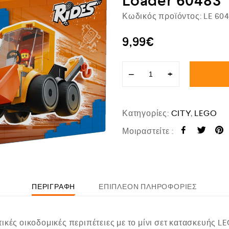
Loader 60483
Κωδικός προϊόντος:
LE 60
9,99
€
−
+
Κατηγορίες:
CITY
,
LEGO
Μοιραστείτε :
ΠΕΡΙΓΡΑΦΉ
ΕΠΙΠΛΈΟΝ ΠΛΗΡΟΦΟΡΊΕΣ
ικές οικοδομικές περιπέτειες με το μίνι σετ κατασκευής L