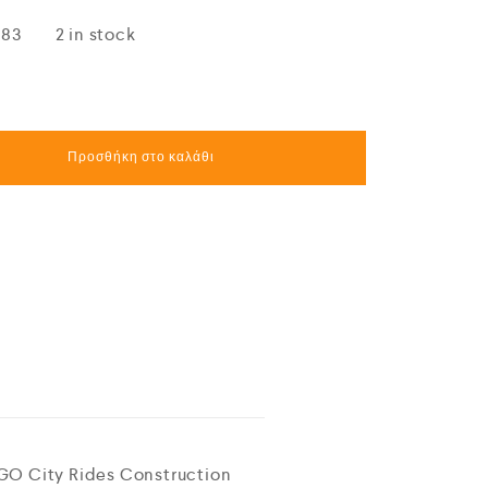
483
2 in stock
Προσθήκη στο καλάθι
EGO City Rides Construction