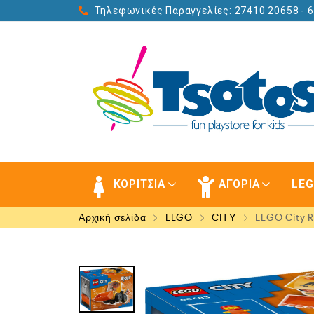
Τηλεφωνικές Παραγγελίες: 27410 20658
- 
ΚΟΡΙΤΣΙΑ
ΑΓΟΡΙΑ
LE
Αρχική σελίδα
LEGO
CITY
LEGO City R