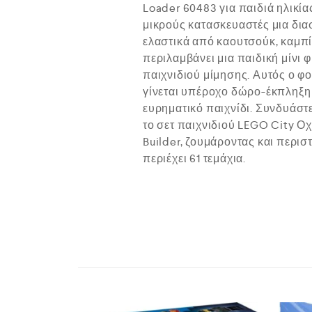
Loader 60483 για παιδιά ηλικί
μικρούς κατασκευαστές μια δια
ελαστικά από καουτσούκ, καμπί
περιλαμβάνει μια παιδική μίνι
παιχνιδιού μίμησης. Αυτός ο φο
γίνεται υπέροχο δώρο-έκπληξη ή
ευρηματικό παιχνίδι. Συνδυάστ
το σετ παιχνιδιού LEGO City 
Builder, ζουμάροντας και περι
περιέχει 61 τεμάχια.