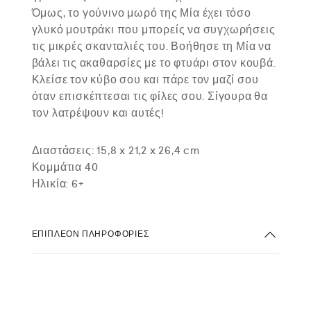
Όμως, το γούνινο μωρό της Μία έχει τόσο
γλυκό μουτράκι που μπορείς να συγχωρήσεις
τις μικρές σκανταλιές του. Βοήθησε τη Μία να
βάλει τις ακαθαρσίες με το φτυάρι στον κουβά.
Κλείσε τον κύβο σου και πάρε τον μαζί σου
όταν επισκέπτεσαι τις φίλες σου. Σίγουρα θα
τον λατρέψουν και αυτές!
Διαστάσεις: 15,8 x 21,2 x 26,4 cm
Κομμάτια 40
Ηλικία: 6+
ΕΠΙΠΛΈΟΝ ΠΛΗΡΟΦΟΡΊΕΣ