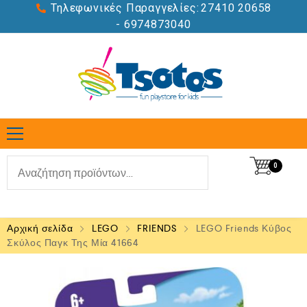
Τηλεφωνικές Παραγγελίες:
27410 20658
- 6974873040
0
Αρχική σελίδα
LEGO
FRIENDS
LEGO Friends Κύβος
Σκύλος Παγκ Της Μία 41664