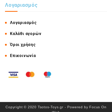
Λογαριασμός
Λογαριασμός
Καλάθι αγορών
Όροι χρήσης
Επικοινωνία
Copyright © 2020 Tsotos-Toys.gr - Powered by
Focus On