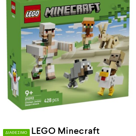
LEGO Minecraft
ΔΙΑΘΈΣΙΜΟ