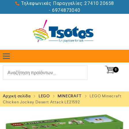
Τηλεφωνικές Παραγγελίες:
27410 20658
- 6974873040
0
Αρχική σελίδα
LEGO
MINECRAFT
LEGO Minecraft
Chicken Jockey Desert Attack LE21592