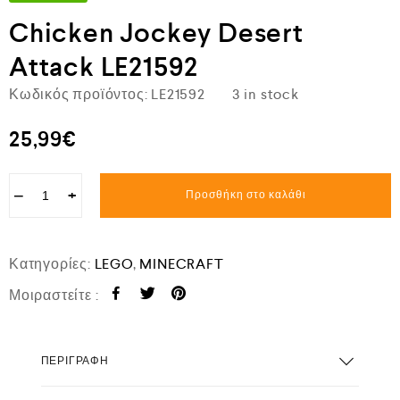
Chicken Jockey Desert
Attack LE21592
Κωδικός προϊόντος:
LE21592
3 in stock
25,99
€
−
+
Προσθήκη στο καλάθι
Κατηγορίες:
LEGO
,
MINECRAFT
Μοιραστείτε :
ΠΕΡΙΓΡΑΦΉ