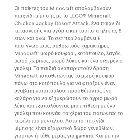
Οι παίκτες του Minecraft απολαμβάνουν
παιχνίδι μίμησης με το LEGO® Minecraft
Chicken Jockey Desert Attack, ένα παιχνίδι
κατασκευής για αγόρια και κορίτσια ηλικίας 9
ετών και άνω. Το σετ περιλαμβάνει 6
πασίγνωστους, αρθρωτούς χαρακτήρες
Minecraft: μωρό κουφάρι, κοτόπουλο, λαγός,
μωρό χωρικός, μωρό λύκος και ένα σιδερένιο
γκόλεμ. Τα παιδιά αναπαριστούν δράση
Minecraft τοποθετώντας το μωρό κουφάρι
πάνω στο κοτόπουλο για να φτιάξουν έναν
αναβάτη κοτόπουλου, προσθέτοντας ένα
κολάρο για να εξημερώσουν το άγριο μωρό
λύκο και εξαπολύοντας μια επίθεση με ένα
γκόλεμ που κουνάει τα χέρια του πατώντας το
κεφάλι του μοντέλου. Αυτό το παιχνίδι
μίμησης είναι εξαιρετικό δώρο γενεθλίων,
γιορτών ή κάθε μέρας για gamers. Και με την