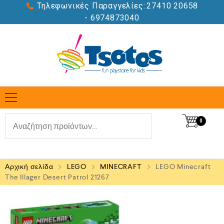
Τηλεφωνικές Παραγγελίες:
27410 20658
- 6974873040
0
Αρχική σελίδα
LEGO
MINECRAFT
LEGO Minecraft
The Illager Desert Patrol 21267