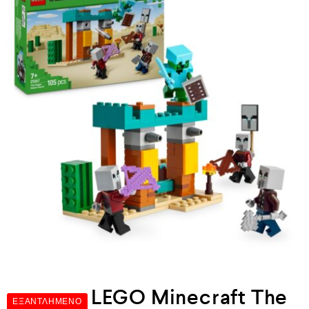
LEGO Minecraft The
ΕΞΑΝΤΛΗΜΈΝΟ