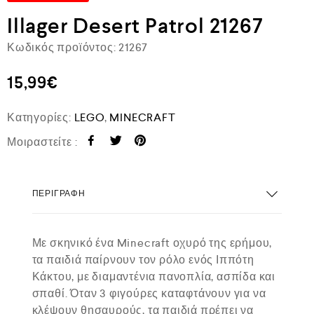
Illager Desert Patrol 21267
Κωδικός προϊόντος:
21267
15,99
€
Κατηγορίες:
LEGO
,
MINECRAFT
Μοιραστείτε :
ΠΕΡΙΓΡΑΦΉ
Με σκηνικό ένα Minecraft οχυρό της ερήμου,
τα παιδιά παίρνουν τον ρόλο ενός Ιππότη
Κάκτου, με διαμαντένια πανοπλία, ασπίδα και
σπαθί. Όταν 3 φιγούρες καταφτάνουν για να
κλέψουν θησαυρούς, τα παιδιά πρέπει να