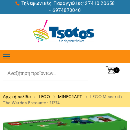
Τηλεφωνικές Παραγγελίες:
27410 20658
- 6974873040
0
Αρχική σελίδα
LEGO
MINECRAFT
LEGO Minecraft
The Warden Encounter 21274