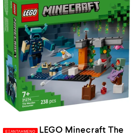
LEGO Minecraft The
ΕΞΑΝΤΛΗΜΈΝΟ