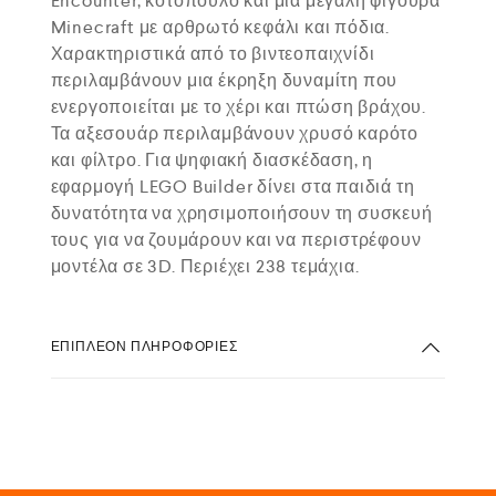
Encounter, κοτόπουλο και μια μεγάλη φιγούρα
Minecraft με αρθρωτό κεφάλι και πόδια.
Χαρακτηριστικά από το βιντεοπαιχνίδι
περιλαμβάνουν μια έκρηξη δυναμίτη που
ενεργοποιείται με το χέρι και πτώση βράχου.
Τα αξεσουάρ περιλαμβάνουν χρυσό καρότο
και φίλτρο. Για ψηφιακή διασκέδαση, η
εφαρμογή LEGO Builder δίνει στα παιδιά τη
δυνατότητα να χρησιμοποιήσουν τη συσκευή
τους για να ζουμάρουν και να περιστρέφουν
μοντέλα σε 3D. Περιέχει 238 τεμάχια.
ΕΠΙΠΛΈΟΝ ΠΛΗΡΟΦΟΡΊΕΣ