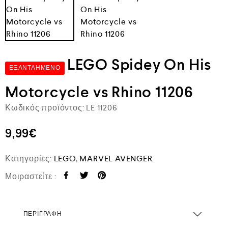
LEGO Spidey On His
ΕΞΑΝΤΛΗΜΈΝΟ
Motorcycle vs Rhino 11206
Κωδικός προϊόντος:
LE 11206
9,99
€
Κατηγορίες:
LEGO
,
MARVEL AVENGER
Μοιραστείτε :
ΠΕΡΙΓΡΑΦΉ