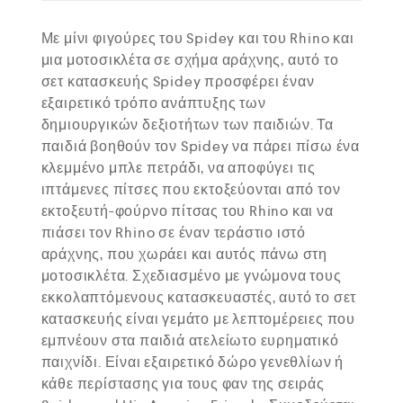
Με μίνι φιγούρες του Spidey και του Rhino και
μια μοτοσικλέτα σε σχήμα αράχνης, αυτό το
σετ κατασκευής Spidey προσφέρει έναν
εξαιρετικό τρόπο ανάπτυξης των
δημιουργικών δεξιοτήτων των παιδιών. Τα
παιδιά βοηθούν τον Spidey να πάρει πίσω ένα
κλεμμένο μπλε πετράδι, να αποφύγει τις
ιπτάμενες πίτσες που εκτοξεύονται από τον
εκτοξευτή-φούρνο πίτσας του Rhino και να
πιάσει τον Rhino σε έναν τεράστιο ιστό
αράχνης, που χωράει και αυτός πάνω στη
μοτοσικλέτα. Σχεδιασμένο με γνώμονα τους
εκκολαπτόμενους κατασκευαστές, αυτό το σετ
κατασκευής είναι γεμάτο με λεπτομέρειες που
εμπνέουν στα παιδιά ατελείωτο ευρηματικό
παιχνίδι. Είναι εξαιρετικό δώρο γενεθλίων ή
κάθε περίστασης για τους φαν της σειράς