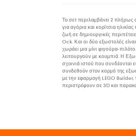
Το σετ περιλαμβάνει 2 πλήρως
για αγόρια και κορίτσια ηλικία
ζωή σε δημιουργικές περιπέτειε
Ock. Και οι δύο εξωστολές είνα
χωράει μια μίνι φιγούρα-πιλότο
λειτουργούν με κουμπιά. Η Εξ
σχοινιά ιστού που συνδέονται ε
συνδεθούν στον κορμό της εξωσ
με την εφαρμογή LEGO Builder
περιστρέφουν σε 3D και παρακο