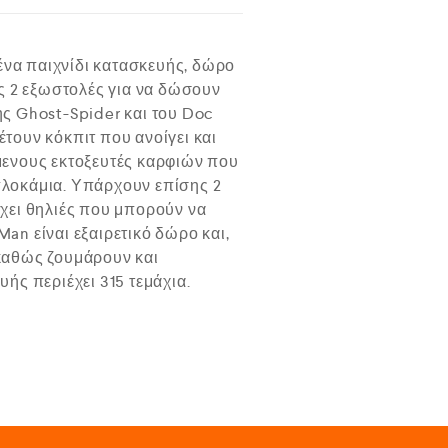
να παιχνίδι κατασκευής, δώρο
τις 2 εξωστολές για να δώσουν
ης Ghost-Spider και του Doc
έτουν κόκπιτ που ανοίγει και
ύμενους εκτοξευτές καρφιών που
πλοκάμια. Υπάρχουν επίσης 2
έχει θηλιές που μπορούν να
n είναι εξαιρετικό δώρο και,
καθώς ζουμάρουν και
ής περιέχει 315 τεμάχια.