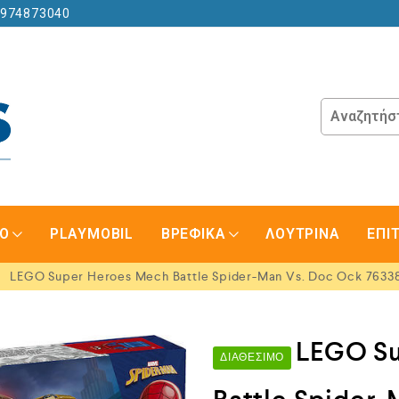
6974873040
GO
PLAYMOBIL
ΒΡΕΦΙΚΑ
ΛΟΥΤΡΙΝΑ
ΕΠΙ
LEGO Super Heroes Mech Battle Spider-Man Vs. Doc Ock 7633
LEGO Su
ΔΙΑΘΈΣΙΜΟ