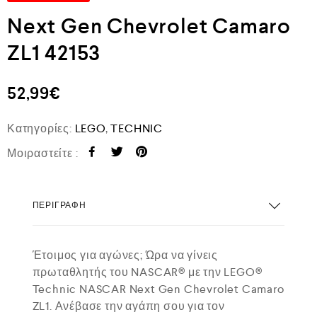
Next Gen Chevrolet Camaro
ZL1 42153
52,99
€
Κατηγορίες:
LEGO
,
TECHNIC
Μοιραστείτε :
ΠΕΡΙΓΡΑΦΉ
Έτοιμος για αγώνες; Ώρα να γίνεις
πρωταθλητής του NASCAR® με την LEGO®
Technic NASCAR Next Gen Chevrolet Camaro
ZL1. Ανέβασε την αγάπη σου για τον