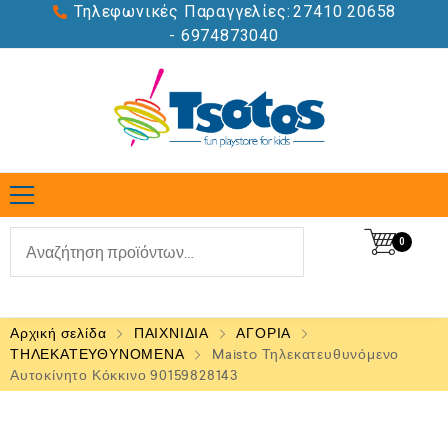
Τηλεφωνικές Παραγγελίες:
27410 20658
- 6974873040
0
Αρχική σελίδα
ΠΑΙΧΝΙΔΙΑ
ΑΓΟΡΙΑ
ΤΗΛΕΚΑΤΕΥΘΥΝΟΜΕΝΑ
Maisto Τηλεκατευθυνόμενο
Αυτοκίνητο Κόκκινο 90159828143