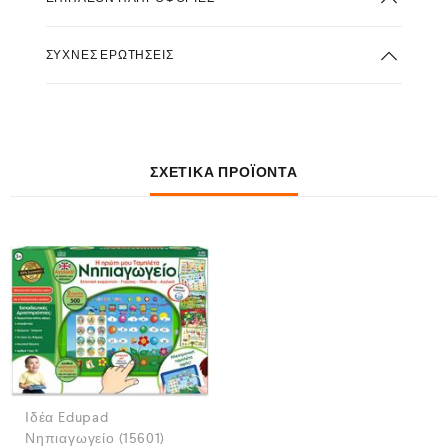
ΣΥΧΝΈΣ ΕΡΩΤΉΣΕΙΣ
ΣΧΕΤΙΚΆ ΠΡΟΪΌΝΤΑ
Ιδέα Edupad
Νηπιαγωγείο (15601)