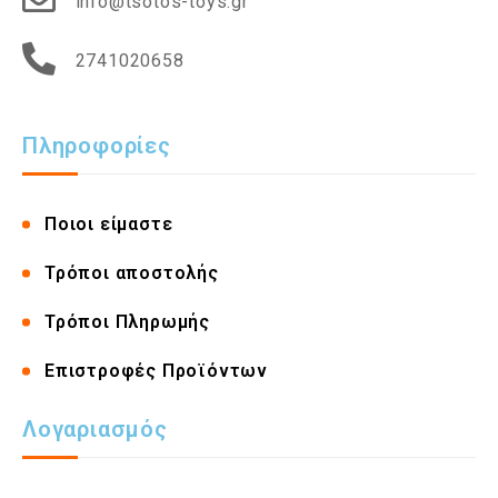
info@tsotos-toys.gr
2741020658
Πληροφορίες
Ποιοι είμαστε
Τρόποι αποστολής
Τρόποι Πληρωμής
Επιστροφές Προϊόντων
Λογαριασμός