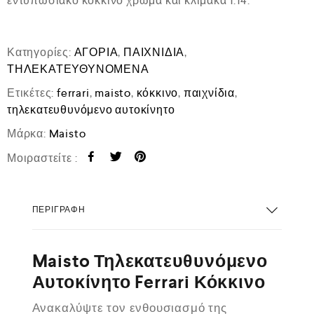
εντυπωσιακό κόκκινο χρώμα και κλίμακα 1:14.
Κατηγορίες:
ΑΓΟΡΙΑ
,
ΠΑΙΧΝΙΔΙΑ
,
ΤΗΛΕΚΑΤΕΥΘΥΝΟΜΕΝΑ
Ετικέτες:
ferrari
,
maisto
,
κόκκινο
,
παιχνίδια
,
τηλεκατευθυνόμενο αυτοκίνητο
Μάρκα:
Maisto
Μοιραστείτε :
ΠΕΡΙΓΡΑΦΉ
Maisto Τηλεκατευθυνόμενο
Αυτοκίνητο Ferrari Κόκκινο
Ανακαλύψτε τον ενθουσιασμό της