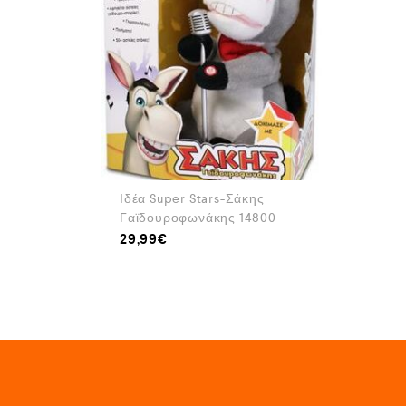
Ιδέα Super Stars-Σάκης
Γαϊδουροφωνάκης 14800
29,99
€