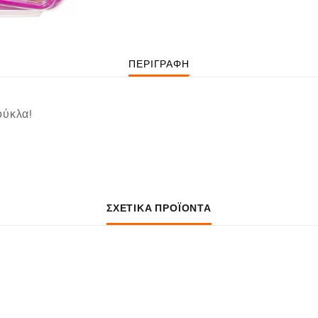
ΠΕΡΙΓΡΑΦΉ
ούκλα!
ΣΧΕΤΙΚΆ ΠΡΟΪΌΝΤΑ