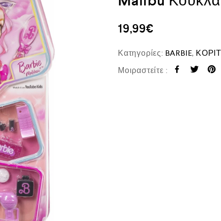
Malibu Κούκλ
19,99
€
Κατηγορίες:
BARBIE
,
ΚΟΡΙΤ
Μοιραστείτε :