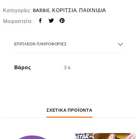
Κατηγορίες:
BARBIE
,
ΚΟΡΙΤΣΙΑ
,
ΠΑΙΧΝΙΔΙΑ
Μοιραστείτε :
ΕΠΙΠΛΈΟΝ ΠΛΗΡΟΦΟΡΊΕΣ
Βάρος
3 κ.
ΣΧΕΤΙΚΆ ΠΡΟΪΌΝΤΑ