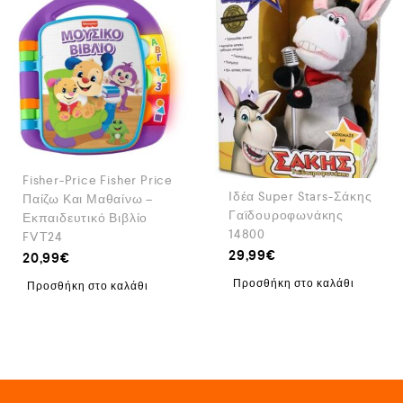
Fisher-Price Fisher Price
Ιδέα Super Stars-Σάκης
Παίζω Και Μαθαίνω –
Γαϊδουροφωνάκης
Εκπαιδευτικό Βιβλίο
14800
FVT24
29,99
€
20,99
€
Προσθήκη στο καλάθι
Προσθήκη στο καλάθι