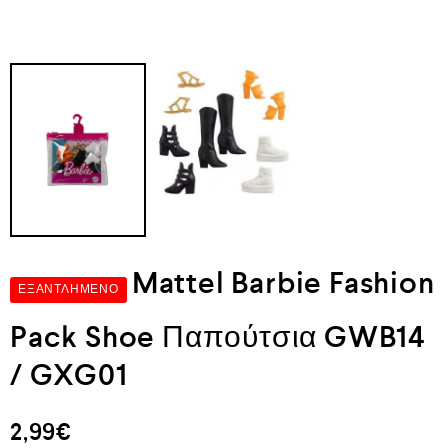
Mattel Barbie Fashion
ΕΞΑΝΤΛΗΜΈΝΟ
Pack Shoe Παπούτσια GWB14
/ GXG01
2,99
€