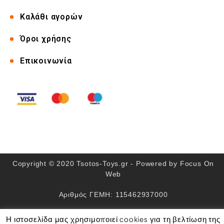
Καλάθι αγορών
Όροι χρήσης
Επικοινωνία
Copyright © 2020 Tsotos-Toys.gr - Powered by
Focus On
Web
Αριθμός ΓΕΜΗ: 115462937000
Η ιστοσελίδα μας χρησιμοποιεί cookies για τη βελτίωση της