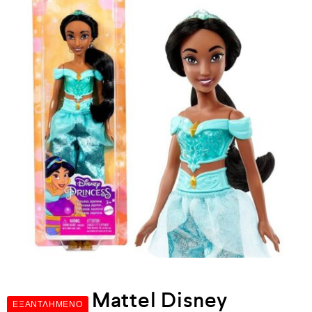
Mattel Disney
ΕΞΑΝΤΛΗΜΈΝΟ