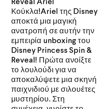
Reveal Ariel
Κούκλα!Ariel της Disney
αποκτά μια μαγική
ανατροπή σε αυτήν την
εμπειρία unboxing του
Disney Princess Spin &
Reveal! Πρώτα ανοίξτε
το λουλούδι για να
αποκαλύψετε μια σκηνή
παιχνιδιού με σιλουέτες
μυστηρίου. Στη
συνέχεια, γυρίστε το