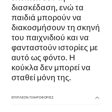
διασκέδαση, ενώ τα
παιδιά μπορούν να
διακοσμήσουν τη σκηνή
του παιχνιδιού και να
φανταστούν ιστορίες με
αυτό ως φόντο. Η
κούκλα δεν μπορεί να
σταθεί μόνη της.
ΕΠΙΠΛΈΟΝ ΠΛΗΡΟΦΟΡΊΕΣ