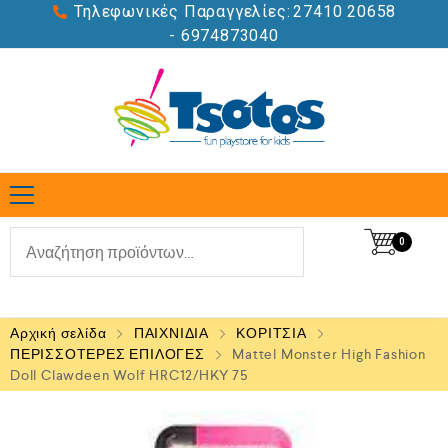
Τηλεφωνικές Παραγγελίες:
27410 20658
- 6974873040
0
Αρχική σελίδα
ΠΑΙΧΝΙΔΙΑ
ΚΟΡΙΤΣΙΑ
ΠΕΡΙΣΣΟΤΕΡΕΣ ΕΠΙΛΟΓΕΣ
Mattel Monster High Fashion
Doll Clawdeen Wolf HRC12/HKY 75