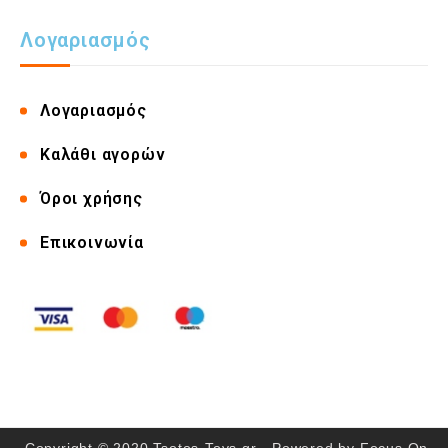
Λογαριασμός
Λογαριασμός
Καλάθι αγορών
Όροι χρήσης
Επικοινωνία
Copyright © 2020 Tsotos-Toys.gr - Powered by
Focus On