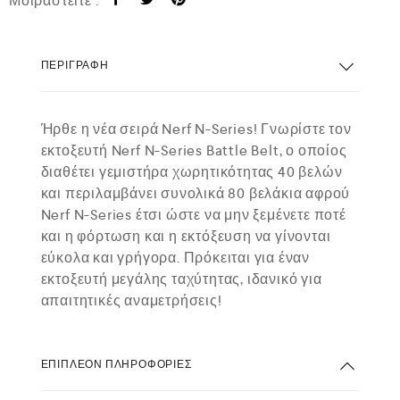
Μοιραστείτε :
ΠΕΡΙΓΡΑΦΉ
Ήρθε η νέα σειρά Nerf N-Series! Γνωρίστε τον
εκτοξευτή Nerf N-Series Battle Belt, ο οποίος
διαθέτει γεμιστήρα χωρητικότητας 40 βελών
και περιλαμβάνει συνολικά 80 βελάκια αφρού
Nerf N-Series έτσι ώστε να μην ξεμένετε ποτέ
και η φόρτωση και η εκτόξευση να γίνονται
εύκολα και γρήγορα. Πρόκειται για έναν
εκτοξευτή μεγάλης ταχύτητας, ιδανικό για
απαιτητικές αναμετρήσεις!
ΕΠΙΠΛΈΟΝ ΠΛΗΡΟΦΟΡΊΕΣ