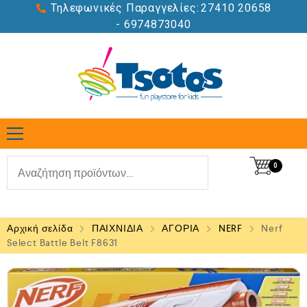
Τηλεφωνικές Παραγγελίες:
27410 20658
- 6974873040
0
Αρχική σελίδα
ΠΑΙΧΝΙΔΙΑ
ΑΓΟΡΙΑ
NERF
Nerf
Select Battle Belt F8631