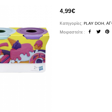
4,99
€
Κατηγορίες:
PLAY DOH
,
ΑΓ
Μοιραστείτε :