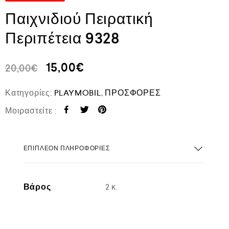
Παιχνιδιού Πειρατική
Περιπέτεια 9328
15,00
€
20,00
€
Κατηγορίες:
PLAYMOBIL
,
ΠΡΟΣΦΟΡΕΣ
Μοιραστείτε :
ΕΠΙΠΛΈΟΝ ΠΛΗΡΟΦΟΡΊΕΣ
Βάρος
2 κ.