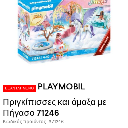
PLAYMOBIL
ΕΞΑΝΤΛΗΜΈΝΟ
Πριγκίπισσες και άμαξα με
Πήγασο 71246
Κωδικός προϊόντος:
#71246