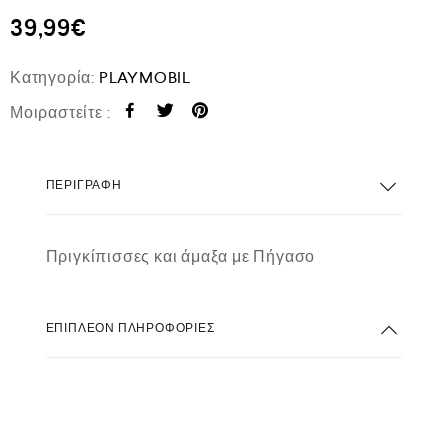
39,99
€
Κατηγορία:
PLAYMOBIL
Μοιραστείτε :
ΠΕΡΙΓΡΑΦΉ
Πριγκίπισσες και άμαξα με Πήγασο
ΕΠΙΠΛΈΟΝ ΠΛΗΡΟΦΟΡΊΕΣ