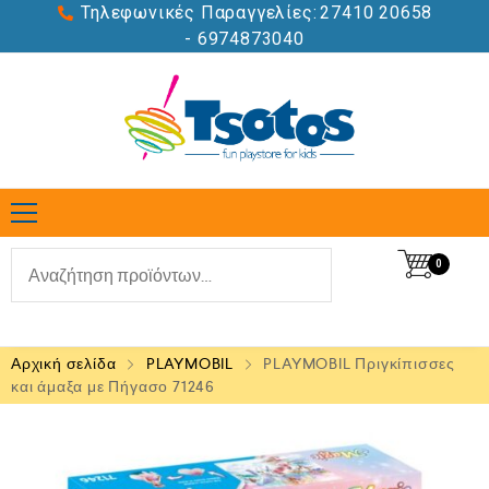
Τηλεφωνικές Παραγγελίες:
27410 20658
- 6974873040
0
Αρχική σελίδα
PLAYMOBIL
PLAYMOBIL Πριγκίπισσες
και άμαξα με Πήγασο 71246