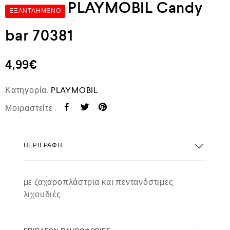
PLAYMOBIL Candy
ΕΞΑΝΤΛΗΜΈΝΟ
bar 70381
4,99
€
Κατηγορία:
PLAYMOBIL
Μοιραστείτε :
ΠΕΡΙΓΡΑΦΉ
με ζαχαροπλάστρια και πεντανόστιμες
λιχουδιές