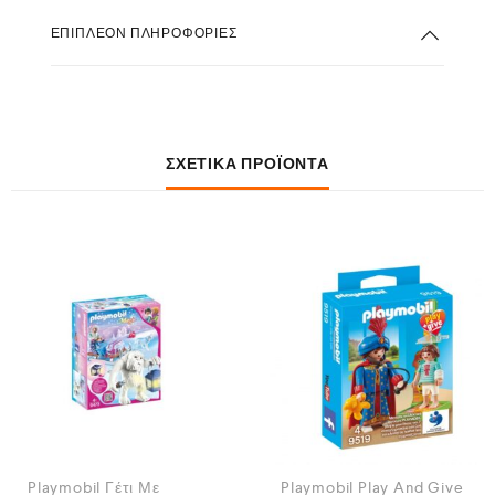
ΕΠΙΠΛΈΟΝ ΠΛΗΡΟΦΟΡΊΕΣ
ΣΧΕΤΙΚΆ ΠΡΟΪΌΝΤΑ
Playmobil Γέτι Με
Playmobil Play And Give