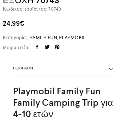
ΕΞΟΧΗ 70743
Κωδικός προϊόντος:
70743
24,99
€
Κατηγορίες:
FAMILY FUN
,
PLAYMOBIL
Μοιραστείτε :
ΠΕΡΙΓΡΑΦΉ
Playmobil Family Fun
Family Camping Trip για
4-10 ετών