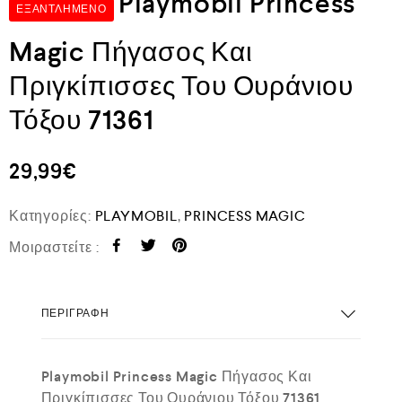
Playmobil Princess
ΕΞΑΝΤΛΗΜΈΝΟ
Magic Πήγασος Και
Πριγκίπισσες Του Ουράνιου
Τόξου 71361
29,99
€
Κατηγορίες:
PLAYMOBIL
,
PRINCESS MAGIC
Μοιραστείτε :
ΠΕΡΙΓΡΑΦΉ
Playmobil Princess Magic Πήγασος Και
Πριγκίπισσες Του Ουράνιου Τόξου 71361
.