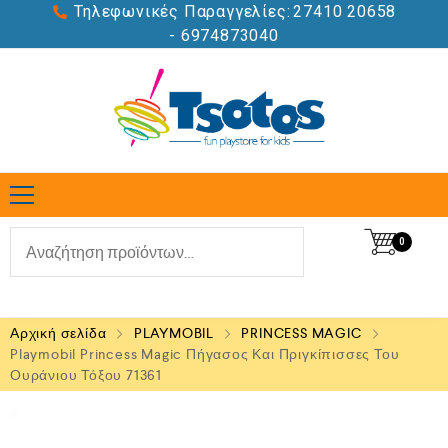
Τηλεφωνικές Παραγγελίες:
27410 20658
- 6974873040
0
Αρχική σελίδα
PLAYMOBIL
PRINCESS MAGIC
Playmobil Princess Magic Πήγασος Και Πριγκίπισσες Του
Ουράνιου Τόξου 71361