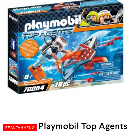
Playmobil Top Agents
ΕΞΑΝΤΛΗΜΈΝΟ