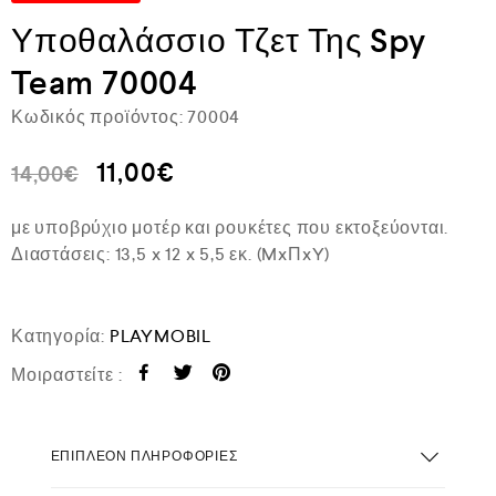
Υποθαλάσσιο Τζετ Της Spy
Team 70004
Κωδικός προϊόντος:
70004
11,00
€
14,00
€
με υποβρύχιο μοτέρ και ρουκέτες που εκτοξεύονται.
Διαστάσεις: 13,5 x 12 x 5,5 εκ. (MxΠxY)
Κατηγορία:
PLAYMOBIL
Μοιραστείτε :
ΕΠΙΠΛΈΟΝ ΠΛΗΡΟΦΟΡΊΕΣ