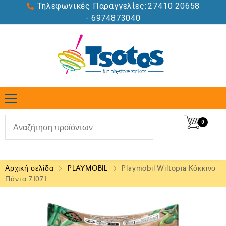
Τηλεφωνικές Παραγγελίες:
27410 20658
- 6974873040
0
Αρχική σελίδα
PLAYMOBIL
Playmobil Wiltopia Κόκκινο
Πάντα 71071