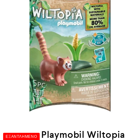
Playmobil Wiltopia
ΕΞΑΝΤΛΗΜΈΝΟ