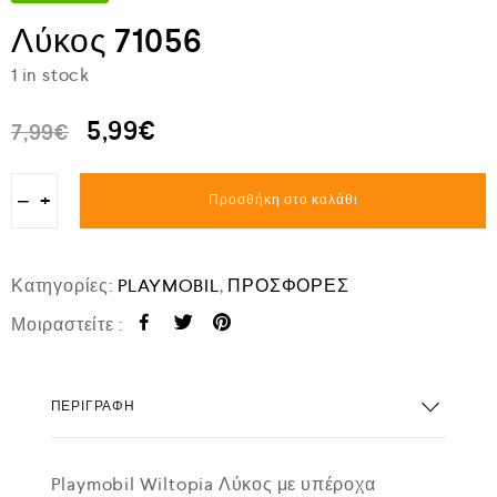
Λύκος 71056
1 in stock
5,99
€
7,99
€
−
+
Προσθήκη στο καλάθι
Κατηγορίες:
PLAYMOBIL
,
ΠΡΟΣΦΟΡΕΣ
Μοιραστείτε :
ΠΕΡΙΓΡΑΦΉ
Playmobil Wiltopia Λύκος με υπέροχα