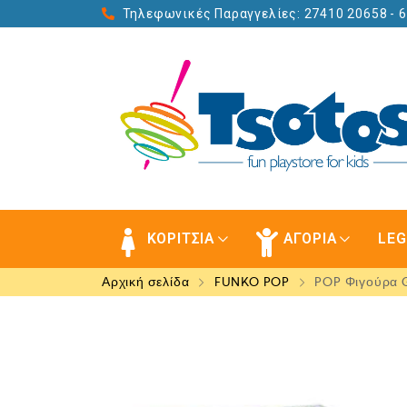
Τηλεφωνικές Παραγγελίες: 27410 20658
- 
ΚΟΡΙΤΣΙΑ
ΑΓΟΡΙΑ
LE
Αρχική σελίδα
FUNKO POP
POP Φιγούρα Gr