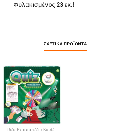
Φυλακισμένος 23 εκ.!
ΣΧΕΤΙΚΆ ΠΡΟΪΌΝΤΑ
Ιδέα Επιτραπέζιο Κουίζ-