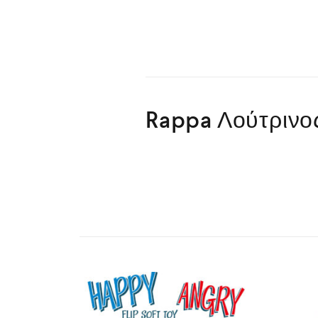
Rappa Λούτρινος