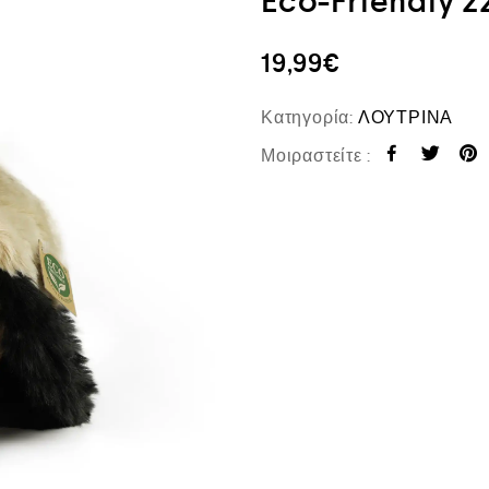
Eco-Friendly 2
19,99
€
Κατηγορία:
ΛΟΥΤΡΙΝΑ
Μοιραστείτε :