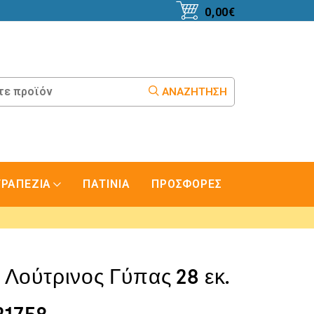
0,00
€
ΑΝΑΖΉΤΗΣΗ
ΤΡΑΠΕΖΙΑ
ΠΑΤΙΝΙΑ
ΠΡΟΣΦΟΡΕΣ
 Λούτρινος Γύπας 28 εκ.