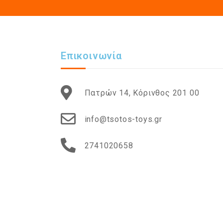
Επικοινωνία
Πατρών 14, Κόρινθος 201 00
info@tsotos-toys.gr
2741020658