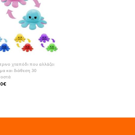
τρινο χταπόδι που αλλάζει
μα και διάθεση 30
τοστά
00
€