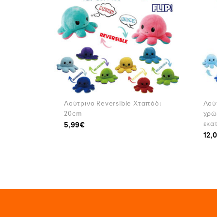
Λούτρινο Reversible Χταπόδι
Λού
20cm
χρώ
εκα
5,99
€
12,