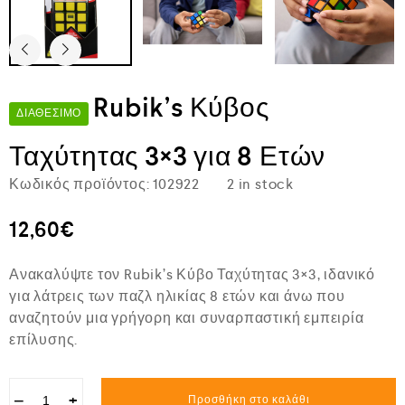
Rubik’s Κύβος
ΔΙΑΘΈΣΙΜΟ
Ταχύτητας 3×3 για 8 Ετών
Κωδικός προϊόντος:
102922
2 in stock
12,60
€
Ανακαλύψτε τον Rubik’s Κύβο Ταχύτητας 3×3, ιδανικό
για λάτρεις των παζλ ηλικίας 8 ετών και άνω που
αναζητούν μια γρήγορη και συναρπαστική εμπειρία
επίλυσης.
−
+
Προσθήκη στο καλάθι