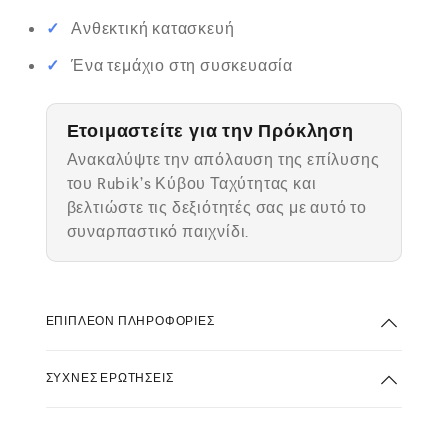
Ανθεκτική κατασκευή
Ένα τεμάχιο στη συσκευασία
Ετοιμαστείτε για την Πρόκληση
Ανακαλύψτε την απόλαυση της επίλυσης
του Rubik’s Κύβου Ταχύτητας και
βελτιώστε τις δεξιότητές σας με αυτό το
συναρπαστικό παιχνίδι.
ΕΠΙΠΛΈΟΝ ΠΛΗΡΟΦΟΡΊΕΣ
ΣΥΧΝΈΣ ΕΡΩΤΉΣΕΙΣ