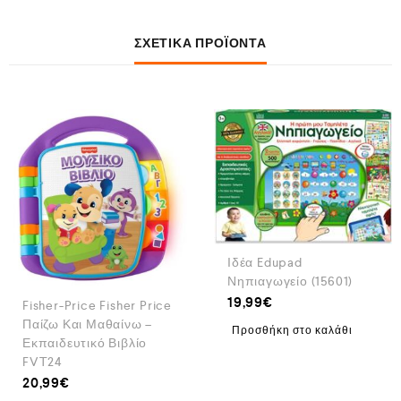
ΣΧΕΤΙΚΆ ΠΡΟΪΌΝΤΑ
Ιδέα Edupad
Νηπιαγωγείο (15601)
19,99
€
Fisher-Price Fisher Price
Παίζω Και Μαθαίνω –
Προσθήκη στο καλάθι
Εκπαιδευτικό Βιβλίο
FVT24
20,99
€