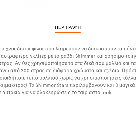
ΠΕΡΙΓΡΑΦΉ
σου χνουδωτοί φίλοι που λατρεύουν να διακοσμούν τα πάντα 
 αστραφτερό γκλίτερ με το ραβδί Shimmer και χρησιμοποίησ
στρας. Αν θες χρησιμοποίησε το στα δικά σου μαλλιά και ταί
πάνω από 200 στρας σε διάφορα χρώματα και σχέδια. Πρόσ
ποιοιδήποτε τύπο μαλλιού χωρίς να χρησιμοποιήσεις κόλλα
σιμα στρας! Τα Shimmer Stars περιλαμβάνουν και 3 μαγικά 
ε αυτάκια για να ολοκληρώσεις το ταιριαστό look!