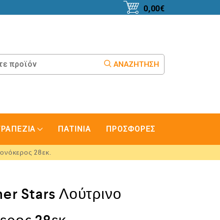
0,00
€
ΑΝΑΖΉΤΗΣΗ
ΤΡΑΠΕΖΙΑ
ΠΑΤΙΝΙΑ
ΠΡΟΣΦΟΡΕΣ
ονόκερος 28εκ.
er Stars Λούτρινο