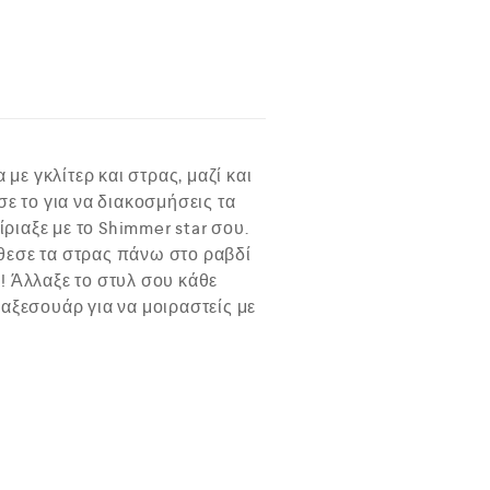
με γκλίτερ και στρας, μαζί και
ε το για να διακοσμήσεις τα
ριαξε με το Shimmer star σου.
θεσε τα στρας πάνω στο ραβδί
! Άλλαξε το στυλ σου κάθε
αξεσουάρ για να μοιραστείς με