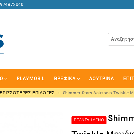
6974873040
GO
PLAYMOBIL
ΒΡΕΦΙΚΑ
ΛΟΥΤΡΙΝΑ
ΕΠΙ
ΕΡΙΣΣΟΤΕΡΕΣ ΕΠΙΛΟΓΕΣ
Shimmer Stars Λούτρινο Twinkle Μ
Shimm
ΕΞΑΝΤΛΗΜΈΝΟ