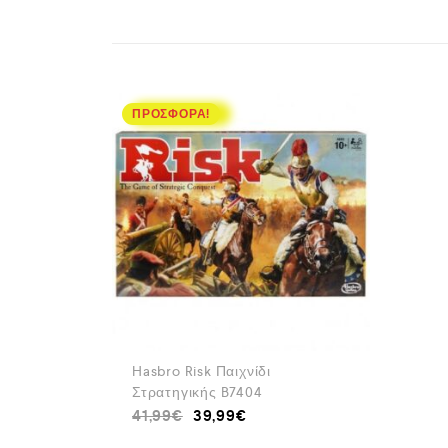
ΠΡΟΣΦΟΡΆ!
Hasbro Risk Παιχνίδι
Στρατηγικής B7404
41,99
€
39,99
€