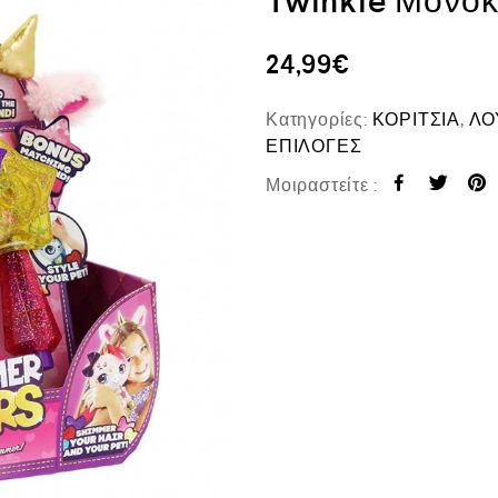
Twinkle Μονόκ
24,99
€
Κατηγορίες:
ΚΟΡΙΤΣΙΑ
,
ΛΟ
ΕΠΙΛΟΓΕΣ
Μοιραστείτε :