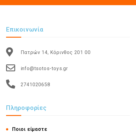
Επικοινωνία
Πατρών 14, Κόρινθος 201 00
info@tsotos-toys.gr
2741020658
Πληροφορίες
Ποιοι είμαστε