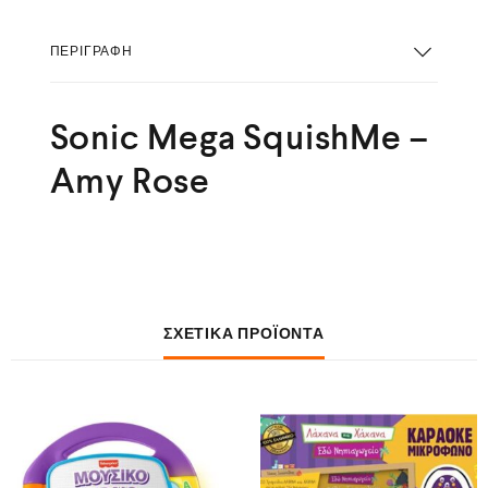
ΠΕΡΙΓΡΑΦΉ
Sonic Mega SquishMe –
Amy Rose
ΣΧΕΤΙΚΆ ΠΡΟΪΌΝΤΑ