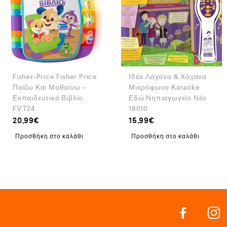
Fisher-Price Fisher Price
Ιδέα Λάχανα & Χάχανα
Παίζω Και Μαθαίνω –
Μικρόφωνο Karaoke
Εκπαιδευτικό Βιβλίο
Εδώ Νηπιαγωγείο Νέο
FVT24
18010
20,99
€
15,99
€
Προσθήκη στο καλάθι
Προσθήκη στο καλάθι