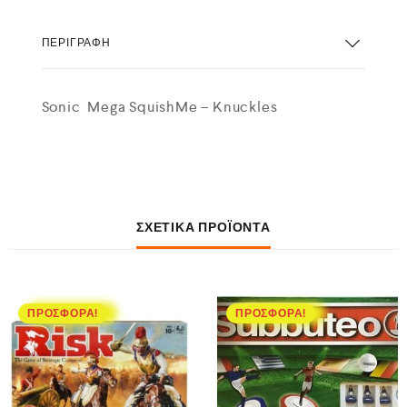
ΠΕΡΙΓΡΑΦΉ
Sonic Mega SquishMe – Knuckles
ΣΧΕΤΙΚΆ ΠΡΟΪΌΝΤΑ
ΠΡΟΣΦΟΡΆ!
ΠΡΟΣΦΟΡΆ!