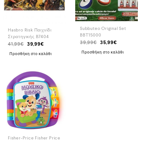
Subbuteo Original Set
Hasbro Risk Παιχνίδι
BBT15000
Στρατηγικής B7404
39,99
€
35,99
€
41,99
€
39,99
€
Προσθήκη στο καλάθι
Προσθήκη στο καλάθι
Fisher-Price Fisher Price