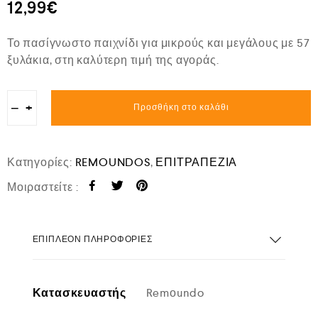
12,99
€
Το πασίγνωστο παιχνίδι για μικρούς και μεγάλους με 57
ξυλάκια, στη καλύτερη τιμή της αγοράς.
−
+
Προσθήκη στο καλάθι
Κατηγορίες:
REMOUNDOS
,
ΕΠΙΤΡΑΠΕΖΙΑ
Μοιραστείτε :
ΕΠΙΠΛΈΟΝ ΠΛΗΡΟΦΟΡΊΕΣ
Κατασκευαστής
Remοundo