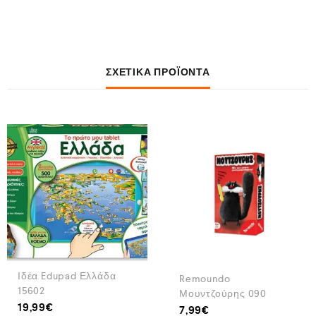
ΣΧΕΤΙΚΆ ΠΡΟΪΌΝΤΑ
Ιδέα Edupad Ελλάδα
Remoundo
15602
Μουντζούρης 090
19,99
€
7,99
€