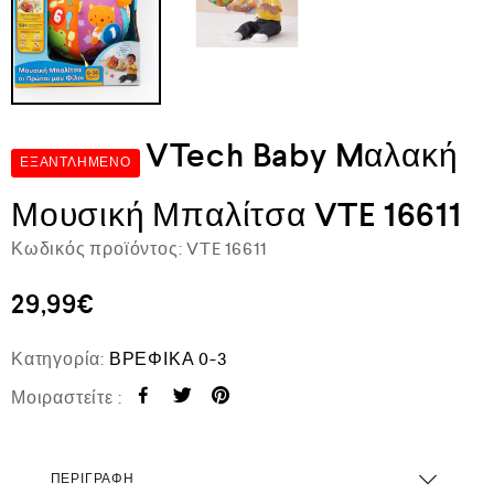
VTech Baby Mαλακή
ΕΞΑΝΤΛΗΜΈΝΟ
Μουσική Μπαλίτσα VTE 16611
Κωδικός προϊόντος:
VTE 16611
29,99
€
Κατηγορία:
ΒΡΕΦΙΚΑ 0-3
Μοιραστείτε :
ΠΕΡΙΓΡΑΦΉ