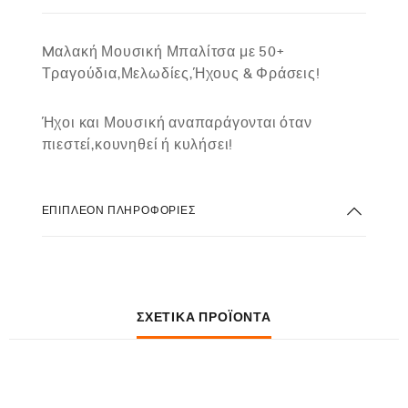
Mαλακή Μουσική Μπαλίτσα με 50+
Τραγούδια,Μελωδίες,Ήχους & Φράσεις!
Ήχοι και Μουσική αναπαράγονται όταν
πιεστεί,κουνηθεί ή κυλήσει!
ΕΠΙΠΛΈΟΝ ΠΛΗΡΟΦΟΡΊΕΣ
ΣΧΕΤΙΚΆ ΠΡΟΪΌΝΤΑ